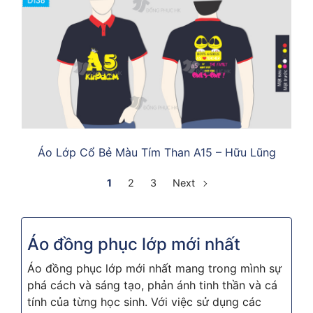
Áo Lớp Cổ Bẻ Màu Tím Than A15 – Hữu Lũng
1
2
3
Next
Áo đồng phục lớp mới nhất
Áo đồng phục lớp mới nhất mang trong mình sự
phá cách và sáng tạo, phản ánh tinh thần và cá
tính của từng học sinh. Với việc sử dụng các