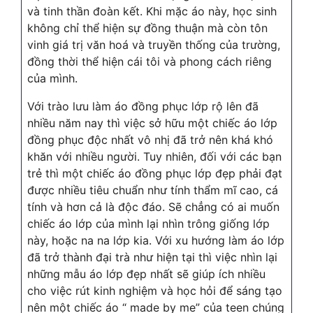
và tinh thần đoàn kết. Khi mặc áo này, học sinh
không chỉ thể hiện sự đồng thuận mà còn tôn
vinh giá trị văn hoá và truyền thống của trường,
đồng thời thể hiện cái tôi và phong cách riêng
của mình.
Với trào lưu làm áo đồng phục lớp rộ lên đã
nhiều năm nay thì việc sở hữu một chiếc áo lớp
đồng phục độc nhất vô nhị đã trở nên khá khó
khăn với nhiều người. Tuy nhiên, đối với các bạn
trẻ thì một chiếc áo đồng phục lớp đẹp phải đạt
được nhiều tiêu chuẩn như tính thẩm mĩ cao, cá
tính và hơn cả là độc đáo. Sẽ chẳng có ai muốn
chiếc áo lớp của mình lại nhìn trông giống lớp
này, hoặc na na lớp kia. Với xu hướng làm áo lớp
đã trở thành đại trà như hiện tại thì việc nhìn lại
những mẫu áo lớp đẹp nhất sẽ giúp ích nhiều
cho việc rút kinh nghiệm và học hỏi để sáng tạo
nên một chiếc áo “ made by me” của teen chúng