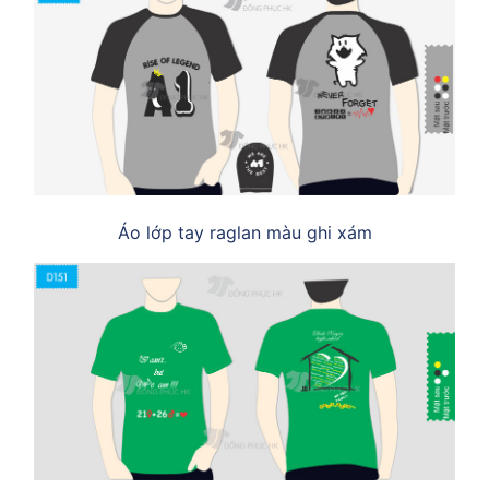
Áo lớp tay raglan màu ghi xám