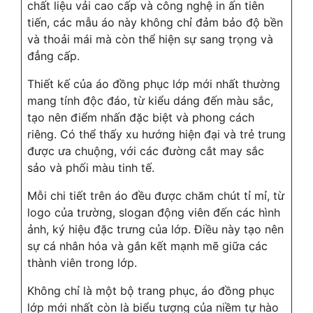
chất liệu vải cao cấp và công nghệ in ấn tiên
tiến, các mẫu áo này không chỉ đảm bảo độ bền
và thoải mái mà còn thể hiện sự sang trọng và
đẳng cấp.
Thiết kế của áo đồng phục lớp mới nhất thường
mang tính độc đáo, từ kiểu dáng đến màu sắc,
tạo nên điểm nhấn đặc biệt và phong cách
riêng. Có thể thấy xu hướng hiện đại và trẻ trung
được ưa chuộng, với các đường cắt may sắc
sảo và phối màu tinh tế.
Mỗi chi tiết trên áo đều được chăm chút tỉ mỉ, từ
logo của trường, slogan động viên đến các hình
ảnh, ký hiệu đặc trưng của lớp. Điều này tạo nên
sự cá nhân hóa và gắn kết mạnh mẽ giữa các
thành viên trong lớp.
Không chỉ là một bộ trang phục, áo đồng phục
lớp mới nhất còn là biểu tượng của niềm tự hào