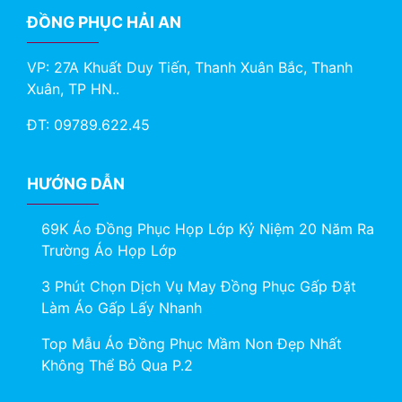
ĐỒNG PHỤC HẢI AN
VP: 27A Khuất Duy Tiến, Thanh Xuân Bắc, Thanh
Xuân, TP HN..
ĐT: 09789.622.45
HƯỚNG DẪN
69K Áo Đồng Phục Họp Lớp Kỷ Niệm 20 Năm Ra
Trường Áo Họp Lớp
3 Phút Chọn Dịch Vụ May Đồng Phục Gấp Đặt
Làm Áo Gấp Lấy Nhanh
Top Mẫu Áo Đồng Phục Mầm Non Đẹp Nhất
Không Thể Bỏ Qua P.2