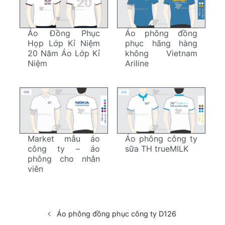
Áo Đồng Phục
Áo phông đồng
Họp Lớp Kỉ Niệm
phục hãng hàng
20 Năm Áo Lớp Kỉ
không Vietnam
Niệm
Ariline
Market mẫu áo
Áo phông công ty
công ty – áo
sữa TH trueMILK
phông cho nhân
viên
Áo phông đồng phục công ty D126