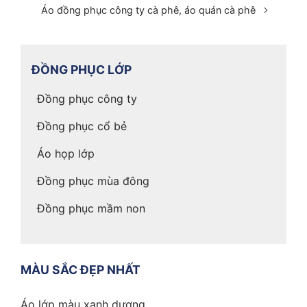
Áo đồng phục công ty cà phê, áo quán cà phê
ĐỒNG PHỤC LỚP
Đồng phục công ty
Đồng phục cổ bẻ
Áo họp lớp
Đồng phục mùa đông
Đồng phục mầm non
MÀU SẮC ĐẸP NHẤT
Áo lớp màu xanh dương