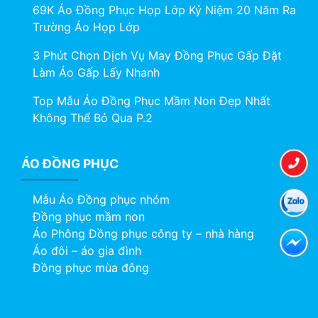
69K Áo Đồng Phục Họp Lớp Kỷ Niệm 20 Năm Ra
Trường Áo Họp Lớp
3 Phút Chọn Dịch Vụ May Đồng Phục Gấp Đặt
Làm Áo Gấp Lấy Nhanh
Top Mẫu Áo Đồng Phục Mầm Non Đẹp Nhất
Không Thể Bỏ Qua P.2
ÁO ĐỒNG PHỤC
Mẫu Áo Đồng phục nhóm
Đồng phục mầm non
Áo Phông Đồng phục công ty – nhà hàng
Áo đôi – áo gia đình
Đồng phục mùa đông