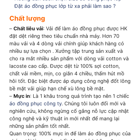
Đặt áo đồng phục lớp từ xa phải làm sao ?
Chất lượng
–
Chất liêu vải
: Vải để làm áo đồng phục được HK
đặt dệt riêng theo tiêu chuẩn nhà máy. Hơn 70
màu vải và 4 dòng vải chính giúp khách hàng có
nhiều sự lựa chọn . Xưởng tập trung sản xuất và
cho ra mắt nhiều sản phẩm với dòng vải cotton và
lacoste cao cấp. Được dệt từ 100% sợi cotton,
chất vải mềm, mịn, co giãn 4 chiều, thấm hút mồ
hôi tốt. Đặc biệt được áp dụng công nghệ đốt lông
bề mặt vải giúp hạn chế xù lông bề mặt.
–
Mực in
: Là 1 khâu trong quá trình tạo nên 1 chiếc
áo đồng phục công ty
. Chúng tôi luôn đổi mới và
nghiên cứu, không ngừng cố gắng nỗ lực cập nhật
công nghệ và kỹ thuật in mới nhất để mang lại
những sản phẩm tốt nhất.
Quan trọng: 100% mực in để làm áo đồng phục của