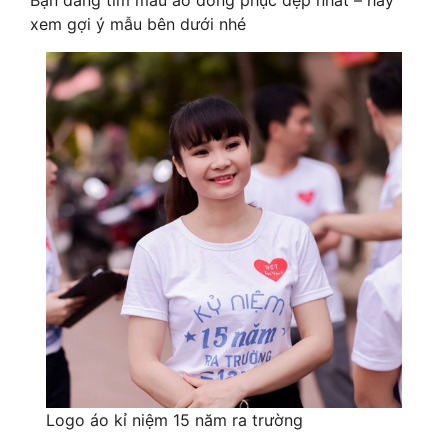
Bạn đang tìm mẫu áo đồng phục đẹp nhất – hãy
xem gợi ý mẫu bên dưới nhé
Logo áo kỉ niệm 15 năm ra trường