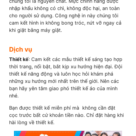
chúng tôi là nguyên chất. Mực chính hãng được
nhập khẩu không có chì, không độc hại, an toàn
cho người sử dụng. Công nghệ in này chúng tôi
cam kết hình in không bong tróc, nứt vỡ ngay cả
khi giặt bằng máy giặt.
Dịch vụ
Thiết kế
: Cam kết các mẫu thiết kế sáng tạo hợp
thời trang, nổi bật, bắt kịp xu hướng hiện đại. Đội
thiết kế năng động và luôn học hỏi khám phá
những xu hướng mới nhất trên thế giới. Nên các
bạn hãy yên tâm giao phó thiết kế áo của mình
nhé.
Bạn được thiết kế miễn phí mà không cần đặt
cọc trước bất cứ khoản tiền nào. Chỉ đặt hàng khi
hài lòng về thiết kế.