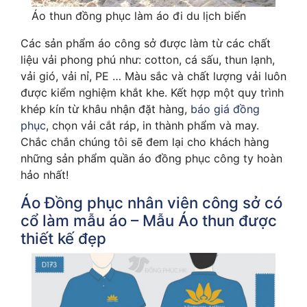
Áo thun đồng phục làm áo đi du lịch biển
Các sản phẩm áo công sở được làm từ các chất
liệu vải phong phú như: cotton, cá sấu, thun lạnh,
vải gió, vải nỉ, PE … Màu sắc và chất lượng vải luôn
được kiểm nghiệm khắt khe. Kết hợp một quy trình
khép kín từ khâu nhận đặt hàng,
báo giá đồng
phục
, chọn vải cắt ráp, in thành phẩm và may.
Chắc chắn chúng tôi sẽ đem lại cho khách hàng
những sản phẩm quần áo đồng phục công ty hoàn
hảo nhất!
Áo Đồng phục nhân viên công sở có
cổ làm mẫu áo – Mẫu Áo thun được
thiết kế đẹp