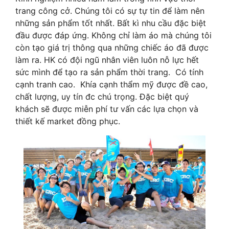
trang công cở. Chúng tôi có sự tự tin để làm nên
những sản phẩm tốt nhất. Bất kì nhu cầu đặc biệt
đầu được đáp ứng. Không chỉ làm áo mà chúng tôi
còn tạo giá trị thông qua những chiếc áo đã được
làm ra. HK có đội ngũ nhân viên luôn nỗ lực hết
sức mình để tạo ra sản phẩm thời trang. Có tính
cạnh tranh cao. Khía cạnh thẩm mỹ được đề cao,
chất lượng, uy tín đc chú trọng. Đặc biệt quý
khách sẽ được miễn phí tư vấn các lựa chọn và
thiết kế market đồng phục.