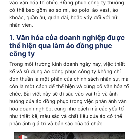
vào văn hóa tổ chức. Đồng phục công ty thường
có thể bao gồm áo sơ mi, áo polo, áo vest, áo
khoác, quần âu, quần dài, hoặc váy đối với nữ
nhân viên.
1.
Văn hóa của doanh nghiệp được
thể hiện qua làm áo đồng phục
công ty
Trong môi trường kinh doanh ngày nay, việc thiết
kế và sử dụng áo đồng phục công ty không chỉ
đơn thuần là một phần của chính sách nhân sự, mà
còn là một cách để thể hiện và củng cố văn hóa tổ
chức. Bài viết này sẽ đi sâu vào vai trò và ảnh
hưởng của áo đồng phục trong việc phản ánh văn
hóa doanh nghiệp, cũng như cách mà các yếu tố
như thiết kế, màu sắc và chất liệu của áo có thể
phản ánh giá trị và bản sắc của tổ chức.