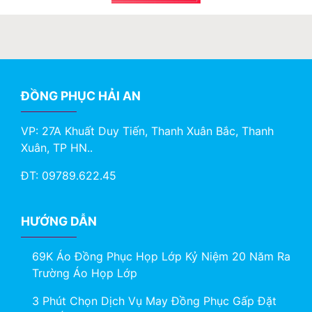
ĐỒNG PHỤC HẢI AN
VP: 27A Khuất Duy Tiến, Thanh Xuân Bắc, Thanh
Xuân, TP HN..
ĐT: 09789.622.45
HƯỚNG DẪN
69K Áo Đồng Phục Họp Lớp Kỷ Niệm 20 Năm Ra
Trường Áo Họp Lớp
3 Phút Chọn Dịch Vụ May Đồng Phục Gấp Đặt