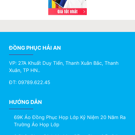
ĐỒNG PHỤC HẢI AN
VP: 27A Khuất Duy Tiến, Thanh Xuân Bắc, Thanh
Xuân, TP HN..
ĐT: 09789.622.45
HƯỚNG DẪN
69K Áo Đồng Phục Họp Lớp Kỷ Niệm 20 Năm Ra
Trường Áo Họp Lớp