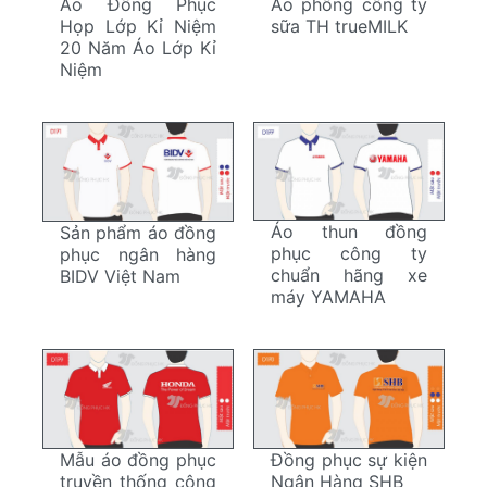
Áo Đồng Phục
Áo phông công ty
Họp Lớp Kỉ Niệm
sữa TH trueMILK
20 Năm Áo Lớp Kỉ
Niệm
Áo thun đồng
Sản phẩm áo đồng
phục công ty
phục ngân hàng
chuẩn hãng xe
BIDV Việt Nam
máy YAMAHA
Mẫu áo đồng phục
Đồng phục sự kiện
truyền thống công
Ngân Hàng SHB