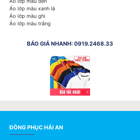
Áo lớp màu đen
Áo lớp màu xanh lá
Áo lớp màu ghi
Áo lớp màu trắng
BÁO GIÁ NHANH: 0919.2468.33
ĐỒNG PHỤC HẢI AN