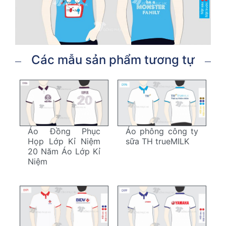
Các mẫu sản phẩm tương tự
Áo Đồng Phục
Áo phông công ty
Họp Lớp Kỉ Niệm
sữa TH trueMILK
20 Năm Áo Lớp Kỉ
Niệm