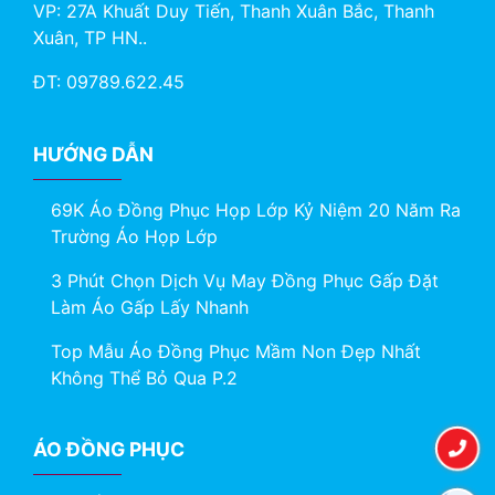
VP: 27A Khuất Duy Tiến, Thanh Xuân Bắc, Thanh
Xuân, TP HN..
ĐT: 09789.622.45
HƯỚNG DẪN
69K Áo Đồng Phục Họp Lớp Kỷ Niệm 20 Năm Ra
Trường Áo Họp Lớp
3 Phút Chọn Dịch Vụ May Đồng Phục Gấp Đặt
Làm Áo Gấp Lấy Nhanh
Top Mẫu Áo Đồng Phục Mầm Non Đẹp Nhất
Không Thể Bỏ Qua P.2
ÁO ĐỒNG PHỤC