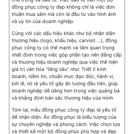
đồng phục công ty đẹp không chỉ là việc đơn
thuần mua sắm mà còn là đầu tư vào hình ảnh
và uy tín của doanh nghiệp.
Cùng với các dấu hiệu khác như bộ nhận diện
thương hiệu (logo, khẩu hiệu, carvisit …), đồng
phục công ty có thế mạnh và tầm quan trọng
nhất định trong việc góp phần tạo nên đẳng cấp
và thương hiệu doanh nghiệp qua việc thể hiện
giá trị văn hóa “tầng sâu” như: Triết lí kinh
doanh, niềm tin, chuẩn mực đạo đức, hành vi,
bởi lẽ, nó là yếu tố gây ấn tượng đầu tiên, giúp
doanh nghiệp dễ dàng hơn trong việc quảng bá
và khẳng định bản sắc thương hiệu của mình
Tóm lại, mẫu đồng phục công ty đẹp là yếu tố
để nhận diện. Áo đồng phục là biểu tượng của
sự chuyên nghiệp và phong cách. Việc chọn lựa
và thiết kế một bộ đồng phục phù hợp và đẹp