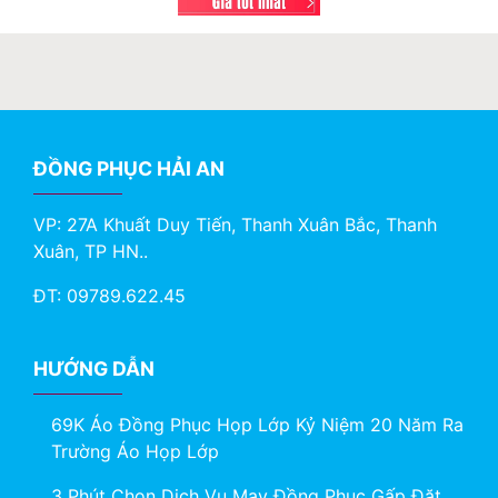
ĐỒNG PHỤC HẢI AN
VP: 27A Khuất Duy Tiến, Thanh Xuân Bắc, Thanh
Xuân, TP HN..
ĐT: 09789.622.45
HƯỚNG DẪN
69K Áo Đồng Phục Họp Lớp Kỷ Niệm 20 Năm Ra
Trường Áo Họp Lớp
3 Phút Chọn Dịch Vụ May Đồng Phục Gấp Đặt