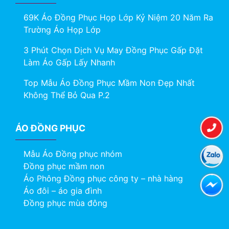
69K Áo Đồng Phục Họp Lớp Kỷ Niệm 20 Năm Ra
Trường Áo Họp Lớp
3 Phút Chọn Dịch Vụ May Đồng Phục Gấp Đặt
Làm Áo Gấp Lấy Nhanh
Top Mẫu Áo Đồng Phục Mầm Non Đẹp Nhất
Không Thể Bỏ Qua P.2
ÁO ĐỒNG PHỤC
Mẫu Áo Đồng phục nhóm
Đồng phục mầm non
Áo Phông Đồng phục công ty – nhà hàng
Áo đôi – áo gia đình
Đồng phục mùa đông