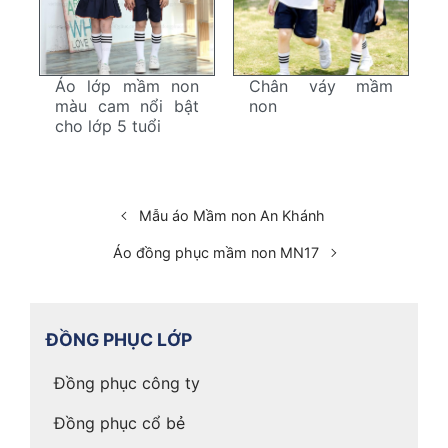
Áo lớp mầm non
Chân váy mầm
màu cam nổi bật
non
cho lớp 5 tuổi
Mẫu áo Mầm non An Khánh
Áo đồng phục mầm non MN17
ĐỒNG PHỤC LỚP
Đồng phục công ty
Đồng phục cổ bẻ