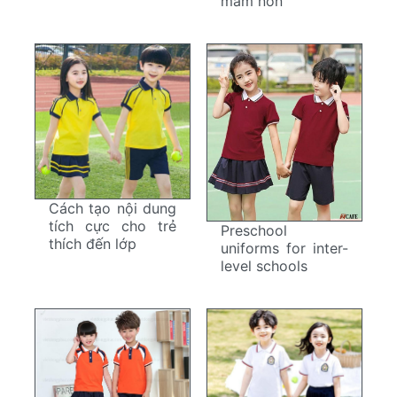
mầm non
Cách tạo nội dung
tích cực cho trẻ
Preschool
thích đến lớp
uniforms for inter-
level schools