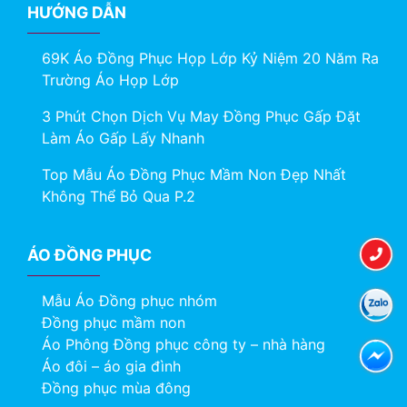
HƯỚNG DẪN
69K Áo Đồng Phục Họp Lớp Kỷ Niệm 20 Năm Ra
Trường Áo Họp Lớp
3 Phút Chọn Dịch Vụ May Đồng Phục Gấp Đặt
Làm Áo Gấp Lấy Nhanh
Top Mẫu Áo Đồng Phục Mầm Non Đẹp Nhất
Không Thể Bỏ Qua P.2
ÁO ĐỒNG PHỤC
Mẫu Áo Đồng phục nhóm
Đồng phục mầm non
Áo Phông Đồng phục công ty – nhà hàng
Áo đôi – áo gia đình
Đồng phục mùa đông