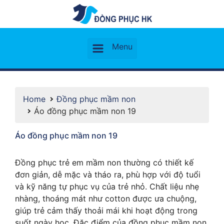
Home
Đồng phục mầm non
Áo đồng phục mầm non 19
Áo đồng phục mầm non 19
Đồng phục trẻ em mầm non thường có thiết kế
đơn giản, dễ mặc và tháo ra, phù hợp với độ tuổi
và kỹ năng tự phục vụ của trẻ nhỏ. Chất liệu nhẹ
nhàng, thoáng mát như cotton được ưa chuộng,
giúp trẻ cảm thấy thoải mái khi hoạt động trong
suốt ngày học. Đặc điểm của đồng phục mầm non