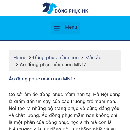
Home
Đồng phục mầm non
Mẫu áo
Áo đồng phục mầm non MN17
Áo đồng phục mầm non MN17
Cơ sở làm áo đồng phục mầm non tại Hà Nội đang
là điểm đến tin cậy của các trường trẻ mầm non.
Nơi tạo ra những bộ trang phục vô cùng đáng yêu
và chất lượng. Áo đồng phục mầm non không chỉ
là một phần của đồng phục học sinh mà còn là
biểu tượng của sự đồng đội, sự thống nhất và sự