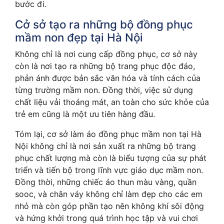
bước đi.
Cở sở tạo ra những bộ đồng phục
mầm non đẹp tại Hà Nội
Không chỉ là nơi cung cấp đồng phục, cơ sở này
còn là nơi tạo ra những bộ trang phục độc đáo,
phản ánh được bản sắc văn hóa và tính cách của
từng trường mầm non. Đồng thời, việc sử dụng
chất liệu vải thoáng mát, an toàn cho sức khỏe của
trẻ em cũng là một ưu tiên hàng đầu.
Tóm lại, cơ sở làm áo đồng phục mầm non tại Hà
Nội không chỉ là nơi sản xuất ra những bộ trang
phục chất lượng mà còn là biểu tượng của sự phát
triển và tiến bộ trong lĩnh vực giáo dục mầm non.
Đồng thời, những chiếc áo thun màu vàng, quần
sooc, và chân váy không chỉ làm đẹp cho các em
nhỏ mà còn góp phần tạo nên không khí sôi động
và hứng khởi trong quá trình học tập và vui chơi