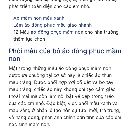
phát triển toàn diện cho các em nhỏ.
Áo mầm non màu xanh
Làm áo đồng phục mẫu giáo nhanh
12 Mẫu
áo đồng phục mầm non
cho nhà trường
thêm lựa chọn
Phối màu của bộ áo đồng phục mầm
non
Một trong những mẫu áo đồng phục mầm non
được ưa chuộng tại cơ sở này là chiếc áo thun
màu trắng. Được phối hợp với cổ dệt và bo tay
màu trắng, chiếc áo này không chỉ tạo cảm giác
thoải mái mà còn làm nổi bật vẻ đẹp trong trẻo
của các em nhỏ. Đặc biệt, việc phối màu xanh và
màu vàng ở phần lé tạo nên sự tươi mới, trẻ trung,
và năng động, phản ánh chính bản tính của các em
học sinh mầm non.