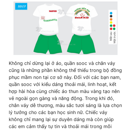
Không chỉ dừng lại ở áo, quần sooc và chân váy
cũng là những phần không thể thiếu trong bộ đồng
phục mầm non tại cơ sở này. Đối với các bạn nam,
quần sooc với kiểu dáng thoải mái, linh hoạt, kết
hợp hài hòa cùng chiếc áo thun màu vàng tạo nên
vẻ ngoài gọn gàng và năng động. Trong khi đó,
chân váy dễ thương, màu sắc tươi sáng là lựa chọn
lý tưởng cho các bạn học sinh nữ. Chiếc váy
không chỉ mang lại sự duyên dáng mà còn giúp
các em cảm thấy tự tin và thoải mái trong mỗi