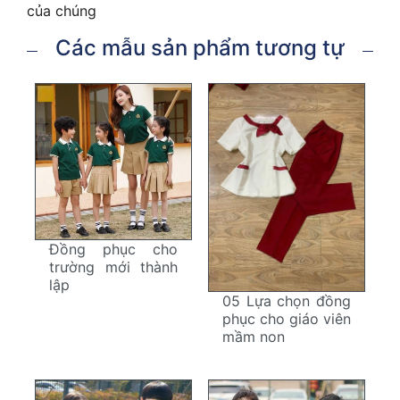
của chúng
Các mẫu sản phẩm tương tự
Đồng phục cho
trường mới thành
lập
05 Lựa chọn đồng
phục cho giáo viên
mầm non